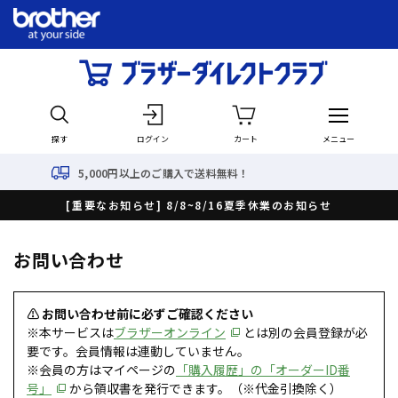
探す
ログイン
カート
メニュー
5,000円以上のご購入で送料無料！
[重要なお知らせ] 8/8~8/16夏季休業のお知らせ
お問い合わせ
⚠ お問い合わせ前に必ずご確認ください
※本サービスは
ブラザーオンライン
とは別の会員登録が必
要です。会員情報は連動していません。
※会員の方はマイページの
「購入履歴」の「オーダーID番
号」
から領収書を発行できます。（※代金引換除く）