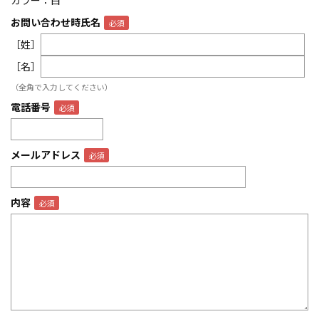
カラー：白
お問い合わせ時氏名
［姓］
［名］
（全角で入力してください）
電話番号
メールアドレス
内容