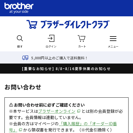
探す
ログイン
カート
メニュー
5,000円以上のご購入で送料無料！
[重要なお知らせ] 8/8~8/16夏季休業のお知らせ
お問い合わせ
⚠ お問い合わせ前に必ずご確認ください
※本サービスは
ブラザーオンライン
とは別の会員登録が必
要です。会員情報は連動していません。
※会員の方はマイページの
「購入履歴」の「オーダーID番
号」
から領収書を発行できます。（※代金引換除く）