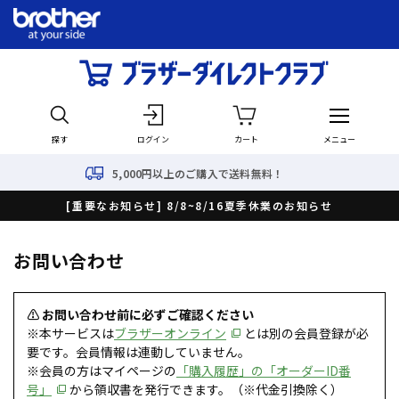
探す
ログイン
カート
メニュー
5,000円以上のご購入で送料無料！
[重要なお知らせ] 8/8~8/16夏季休業のお知らせ
お問い合わせ
⚠ お問い合わせ前に必ずご確認ください
※本サービスは
ブラザーオンライン
とは別の会員登録が必
要です。会員情報は連動していません。
※会員の方はマイページの
「購入履歴」の「オーダーID番
号」
から領収書を発行できます。（※代金引換除く）