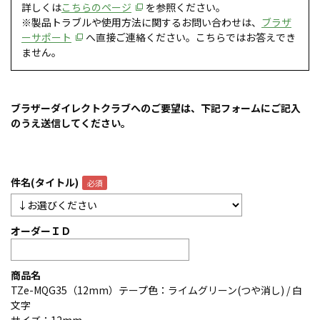
詳しくは
こちらのページ
を参照ください。
※製品トラブルや使用方法に関するお問い合わせは、
ブラザ
ーサポート
へ直接ご連絡ください。こちらではお答えでき
ません。
ブラザーダイレクトクラブへのご要望は、下記フォームにご記入
のうえ送信してください。
件名(タイトル)
オーダーＩＤ
商品名
TZe-MQG35（12mm）テープ色：ライムグリーン(つや消し) / 白
文字