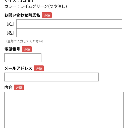
サイズ：12mm
カラー：ライムグリーン(つや消し)
お問い合わせ時氏名
［姓］
［名］
（全角で入力してください）
電話番号
メールアドレス
内容