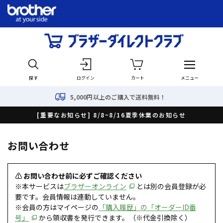
探す
ログイン
カート
メニュー
5,000円以上のご購入で送料無料！
[重要なお知らせ] 8/8~8/16夏季休業のお知らせ
お問い合わせ
⚠ お問い合わせ前に必ずご確認ください
※本サービスは
ブラザーオンライン
とは別の会員登録が必
要です。会員情報は連動していません。
※会員の方はマイページの
「購入履歴」の「オーダーID番
号」
から領収書を発行できます。（※代金引換除く）