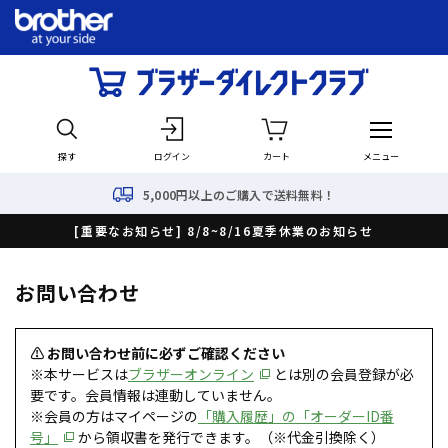
探す
ログイン
カート
メニュー
5,000円以上のご購入で送料無料！
[重要なお知らせ] 8/8~8/16夏季休業のお知らせ
お問い合わせ
⚠ お問い合わせ前に必ずご確認ください
※本サービスは
ブラザーオンライン
とは別の会員登録が必
要です。会員情報は連動していません。
※会員の方はマイページの
「購入履歴」の「オーダーID番
号」
から領収書を発行できます。（※代金引換除く）