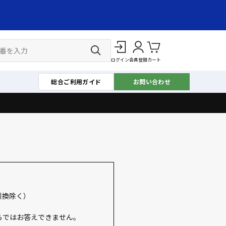
ログイン
会員登録
カート
総合ご利用ガイド
お問い合わせ
引換除く）
らではお答えできません。