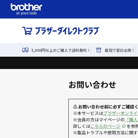
5,000円以上のご購入で送料無料！
最短で翌日出荷！
お問い合わせ
⚠ お問い合わせ前に必ずご確認
※本サービスは
ブラザーオンライ
※会員の方はマイページの
「購入
詳しくは
こちらのページ
を参
※製品トラブルや使用方法に関す