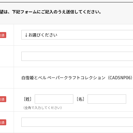
望は、下記フォームにご記入のうえ送信してください。
白雪姫とベル ペーパークラフトコレクション（CADSNP06
［姓］
［名］
（全角で入力してください）