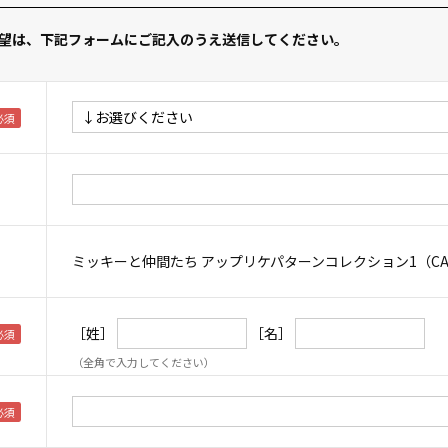
望は、下記フォームにご記入のうえ送信してください。
ミッキーと仲間たち アップリケパターンコレクション1（CAD
［姓］
［名］
（全角で入力してください）