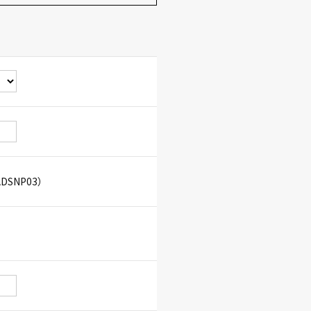
SNP03）