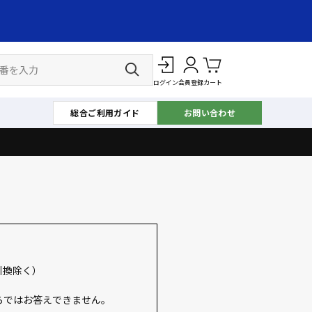
ログイン
会員登録
カート
総合ご利用ガイド
お問い合わせ
引換除く）
らではお答えできません。