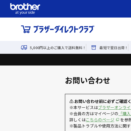
5,000円以上のご購入で送料無料！
最短で翌日出荷！
お問い合わせ
⚠ お問い合わせ前に必ずご確認
※本サービスは
ブラザーオンライ
※会員の方はマイページの
「購入
詳しくは
こちらのページ
を参
※製品トラブルや使用方法に関す