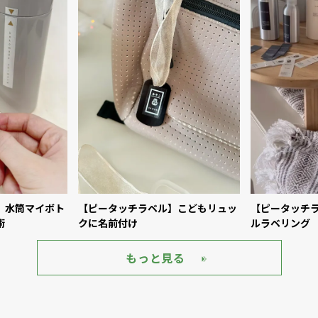
】水筒マイボト
【ピータッチラベル】こどもリュッ
【ピータッチ
術
クに名前付け
ルラベリング
もっと見る