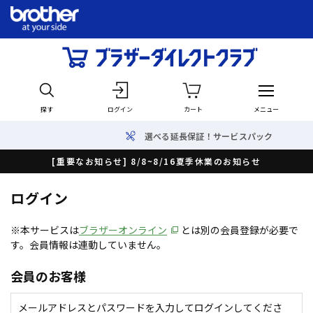
探す
ログイン
カート
メニュー
選べる延長保証！サービスパック
[重要なお知らせ] 8/8~8/16夏季休業のお知らせ
ログイン
※本サービスは
ブラザーオンライン
とは別の会員登録が必要で
す。会員情報は連動していません。
会員のお客様
メールアドレスとパスワードを入力してログインしてくださ