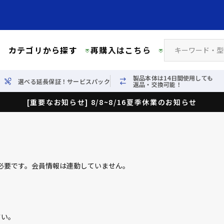
カテゴリから探す
再購入はこちら
製品本体は14日間使用しても
選べる延長保証！サービスパック
返品・交換可能！
[重要なお知らせ] 8/8~8/16夏季休業のお知らせ
必要です。会員情報は連動していません。
さい。