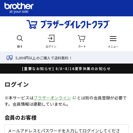
探す
ログイン
カート
メニュー
000円以上のご購入で送料無料！
[重要なお知らせ] 8/8~8/16夏季休業のお知らせ
ログイン
※本サービスは
ブラザーオンライン
とは別の会員登録が必要で
す。会員情報は連動していません。
会員のお客様
メールアドレスとパスワードを入力してログインしてくださ