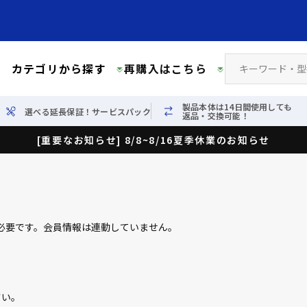
カテゴリから探す
再購入はこちら
製品本体は14日間使用しても
選べる延長保証！サービスパック
返品・交換可能！
[重要なお知らせ] 8/8~8/16夏季休業のお知らせ
必要です。会員情報は連動していません。
さい。