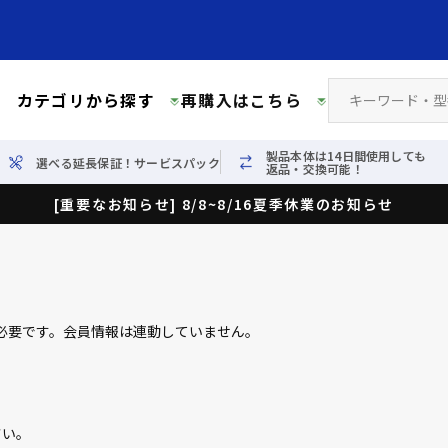
カテゴリから探す
再購入はこちら
製品本体は14日間使用しても
選べる延長保証！サービスパック
返品・交換可能！
[重要なお知らせ] 8/8~8/16夏季休業のお知らせ
必要です。会員情報は連動していません。
さい。