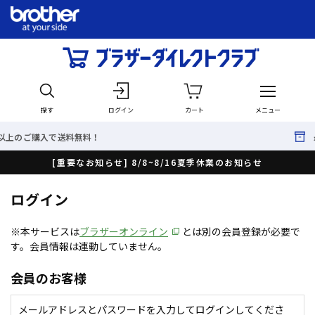
探す
ログイン
カート
メニュー
で送料無料！
最短で翌日出
[重要なお知らせ] 8/8~8/16夏季休業のお知らせ
ログイン
※本サービスは
ブラザーオンライン
とは別の会員登録が必要で
す。会員情報は連動していません。
会員のお客様
メールアドレスとパスワードを入力してログインしてくださ