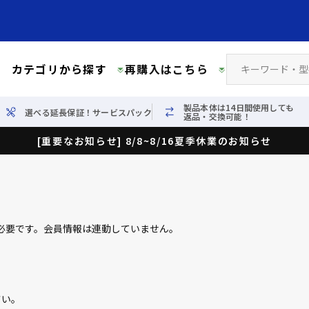
カテゴリから探す
再購入はこちら
製品本体は14日間使用しても
選べる延長保証！サービスパック
返品・交換可能！
[重要なお知らせ] 8/8~8/16夏季休業のお知らせ
必要です。会員情報は連動していません。
さい。