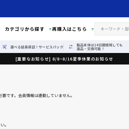
カテゴリから探す
再購入はこちら
製品本体は14日間使用しても
選べる延長保証！サービスパック
返品・交換可能！
[重要なお知らせ] 8/8~8/16夏季休業のお知らせ
必要です。会員情報は連動していません。
さい。