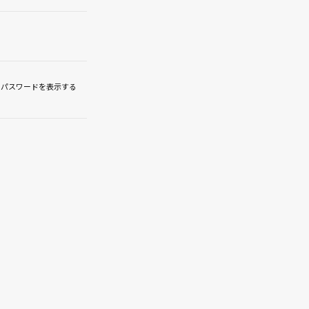
パスワードを表示する