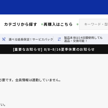
カテゴリから探す
再購入はこちら
製品本体は14日間使用しても
選べる延長保証！サービスパック
返品・交換可能！
[重要なお知らせ] 8/8~8/16夏季休業のお知らせ
必要です。会員情報は連動していません。
さい。