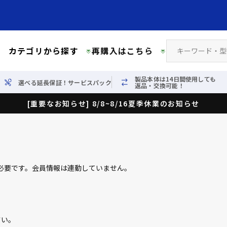
カテゴリから探す
再購入はこちら
製品本体は14日間使用しても
選べる延長保証！サービスパック
返品・交換可能！
[重要なお知らせ] 8/8~8/16夏季休業のお知らせ
必要です。会員情報は連動していません。
さい。