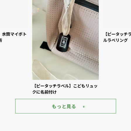
【ピータッチ
ルラベリング
】水筒マイボト
【ピータッチラベル】こどもリュッ
術
クに名前付け
もっと見る