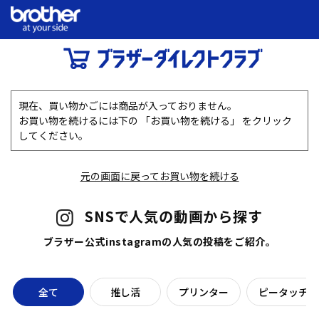
現在、買い物かごには商品が入っておりません。
お買い物を続けるには下の 「お買い物を続ける」 をクリック
してください。
元の画面に戻ってお買い物を続ける
SNSで人気の動画から探す
ブラザー公式instagramの人気の投稿をご紹介。
全て
推し活
プリンター
ピータッチラ